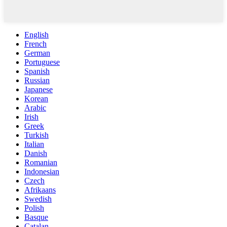
English
French
German
Portuguese
Spanish
Russian
Japanese
Korean
Arabic
Irish
Greek
Turkish
Italian
Danish
Romanian
Indonesian
Czech
Afrikaans
Swedish
Polish
Basque
Catalan