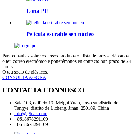
Lona PE
Película estirable sen núcleo
Para consultas sobre os nosos produtos ou lista de prezos, déixanos
o teu correo electrónico e poñerémonos en contacto nun prazo de 24
horas.
O teu socio de plásticos.
CONSULTA AGORA
CONTACTA CONNOSCO
Sala 103, edificio 19, Meigui Yuan, novo subdistrito de
Tangye, distrito de Licheng, Jinan, 250109, China
info@lglpak.com
+8618678291109
+8618678291109