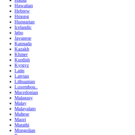
Hausa
Hawaiian
Hebrew
Hmong
Hungarian
Icelandic
Igbo
Javanese
Kannada
Kazakh
Khmer
Kurdish
Kyrgyz
Latin
Latvian
Lithuanian
Luxembou..
Macedonian
Malagasy
Malay
Malayalam
Maltese
Maori
Marathi
Mongolian