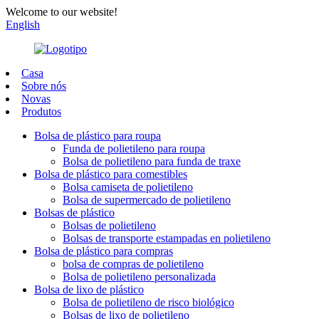
Welcome to our website!
English
Casa
Sobre nós
Novas
Produtos
Bolsa de plástico para roupa
Funda de polietileno para roupa
Bolsa de polietileno para funda de traxe
Bolsa de plástico para comestibles
Bolsa camiseta de polietileno
Bolsa de supermercado de polietileno
Bolsas de plástico
Bolsas de polietileno
Bolsas de transporte estampadas en polietileno
Bolsa de plástico para compras
bolsa de compras de polietileno
Bolsa de polietileno personalizada
Bolsa de lixo de plástico
Bolsa de polietileno de risco biológico
Bolsas de lixo de polietileno