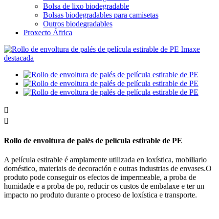
Bolsa de lixo biodegradable
Bolsas biodegradables para camisetas
Outros biodegradables
Proxecto África


Rollo de envoltura de palés de película estirable de PE
A película estirable é amplamente utilizada en loxística, mobiliario
doméstico, materiais de decoración e outras industrias de envases.O
produto pode conseguir os efectos de impermeable, a proba de
humidade e a proba de po, reducir os custos de embalaxe e ter un
impacto no produto durante o proceso de loxística e transporte.