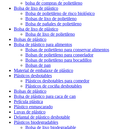
bolsa de compras de polietileno
Bolsa de lixo de plástico
Bolsa de polietileno de risco biológico
Bolsas de lixo de polietileno
Bolsa de pañales de polietileno
Bolsa de lixo de plástico
Bolsa de lixo de polietileno
Bolsas de plástico
Bolsa de plástico para alimentos
Bolsas de polietileno para conservar alimentos
Bolsas de polietileno para congelador
Bolsas de polietileno para bocadillos
Bolsas de pan
Material de embalaxe de plástico
Plásticos desbotables
Plásticos desbotables para comedor
Plásticos de cociña desbotables
Bolsas de plástico
Bolsa de plástico para caca de can
Película plástica
Plástico enmascarado
Luvas de plástico
Delantal de plástico desbotable
Plásticos biodegradables
Bolsa de lixo biodegradable