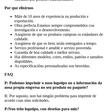
Por que elixirnos
Máis de 10 anos de experiencia na produción e
exportación.
Obra perfecta.Estamos sempre comprometidos coa
investigación e o desenvolvemento.
Asegúrese de que os produtos cumpran os estándares de
calidade.
Asegúrese de que os bens serán entregados a tempo.
Servizo profesional e amable e servizo posvenda.
Garantía de boa calidade e mellor servizo.
Hai diferentes modelos, cores, estilos, patróns e tamaños
dispoñibles.
As especificacións personalizadas son benvidas.
FAQ
P: Podemos imprimir o noso logotipo ou a información da
nosa propia empresa no seu produto ou paquete?
R: Por suposto, non hai ningún problema para imprimir de
acordo coas súas solicitudes.
P:
Non teño logotipo, c
un deseñas para min?