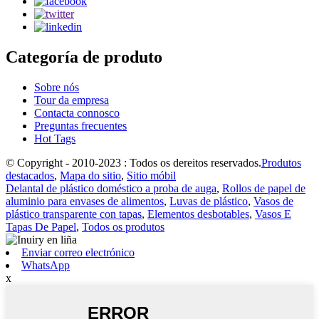
Categoría de produto
Sobre nós
Tour da empresa
Contacta connosco
Preguntas frecuentes
Hot Tags
© Copyright - 2010-2023 : Todos os dereitos reservados.
Produtos
destacados
,
Mapa do sitio
,
Sitio móbil
Delantal de plástico doméstico a proba de auga
,
Rollos de papel de
aluminio para envases de alimentos
,
Luvas de plástico
,
Vasos de
plástico transparente con tapas
,
Elementos desbotables
,
Vasos E
Tapas De Papel
,
Todos os produtos
Enviar correo electrónico
WhatsApp
x