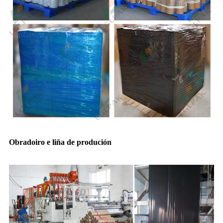
Obradoiro e liña de produción