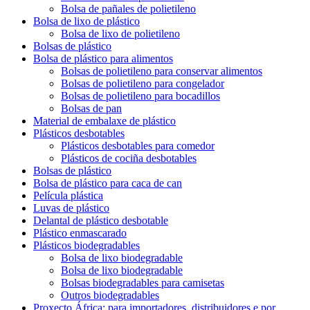
Bolsa de pañales de polietileno
Bolsa de lixo de plástico
Bolsa de lixo de polietileno
Bolsas de plástico
Bolsa de plástico para alimentos
Bolsas de polietileno para conservar alimentos
Bolsas de polietileno para congelador
Bolsas de polietileno para bocadillos
Bolsas de pan
Material de embalaxe de plástico
Plásticos desbotables
Plásticos desbotables para comedor
Plásticos de cociña desbotables
Bolsas de plástico
Bolsa de plástico para caca de can
Película plástica
Luvas de plástico
Delantal de plástico desbotable
Plástico enmascarado
Plásticos biodegradables
Bolsa de lixo biodegradable
Bolsa de lixo biodegradable
Bolsas biodegradables para camisetas
Outros biodegradables
Proxecto África: para importadores, distribuidores e por