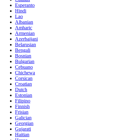
Esperanto
Hindi
Lao
Albanian
Amharic
Armenian
Azerbaijani
Belarusian
Bengali
Bosnian
Bulgarian
Cebuano
Chichewa
Corsican
Croatian
Dutch
Estonian
Filipino
Finnish
Frisian
Galician
Georgian
Gujarati
Haitian