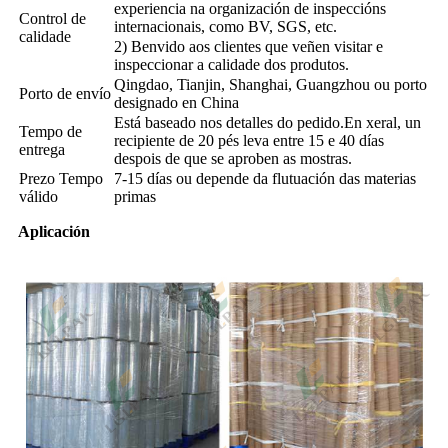
experiencia na organización de inspeccións
Control de
internacionais, como BV, SGS, etc.
calidade
2) Benvido aos clientes que veñen visitar e
inspeccionar a calidade dos produtos.
Qingdao, Tianjin, Shanghai, Guangzhou ou porto
Porto de envío
designado en China
Está baseado nos detalles do pedido.En xeral, un
Tempo de
recipiente de 20 pés leva entre 15 e 40 días
entrega
despois de que se aproben as mostras.
Prezo Tempo
7-15 días ou depende da flutuación das materias
válido
primas
Aplicación