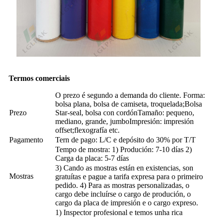
Termos comerciais
O prezo é segundo a demanda do cliente. Forma:
bolsa plana, bolsa de camiseta, troquelada;Bolsa
Prezo
Star-seal, bolsa con cordónTamaño: pequeno,
mediano, grande, jumboImpresión: impresión
offset;flexografía etc.
Pagamento
Tern de pago: L/C e depósito do 30% por T/T
Tempo de mostra: 1) Produción: 7-10 días 2)
Carga da placa: 5-7 días
3) Cando as mostras están en existencias, son
Mostras
gratuítas e pague a tarifa expresa para o primeiro
pedido. 4) Para as mostras personalizadas, o
cargo debe incluírse o cargo de produción, o
cargo da placa de impresión e o cargo expreso.
1) Inspector profesional e temos unha rica