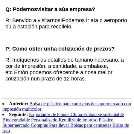
Q:
Podemos
visitar a súa empresa?
R: Benvido a visitarnos!Podemos ir ata o aeroporto
ou a estación para recollelo.
P: Como obter unha cotización de prezos?
R: Indíquenos os detalles do tamaño necesario, a
cor de impresión, a cantidade, a embalaxe,
etc.Entón podemos ofrecerche a nosa mellor
cotización nun prazo de 12 horas.
Anterior:
Bolsa de plástico para camisetas de supermercado con
impresión multicolor
Seguinte:
Exportador de 8 anos China Embalaxe sustentable
Biodegradable Personalizado Reutilizable Impreso Plástico
Supermercado Compras Para llevar Bolsas para camisetas Bolsa de
rolo