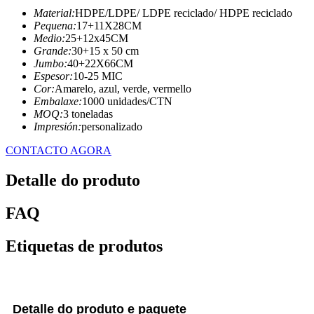
Material:
HDPE/LDPE/ LDPE reciclado/ HDPE reciclado
Pequena:
17+11X28CM
Medio:
25+12x45CM
Grande:
30+15 x 50 cm
Jumbo:
40+22X66CM
Espesor:
10-25 MIC
Cor:
Amarelo, azul, verde, vermello
Embalaxe:
1000 unidades/CTN
MOQ:
3 toneladas
Impresión:
personalizado
CONTACTO AGORA
Detalle do produto
FAQ
Etiquetas de produtos
Detalle do produto e paquete