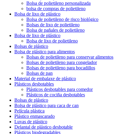
Bolsa de polietileno personalizada
bolsa de compras de polietileno
Bolsa de lixo de plástico
Bolsa de polietileno de risco biológico
Bolsas de lixo de polietileno
Bolsa de pañales de polietileno
Bolsa de lixo de plástico
Bolsa de lixo de polietileno
Bolsas de plástico
Bolsa de plástico para alimentos
Bolsas de polietileno para conservar alimentos
Bolsas de polietileno para congelador
Bolsas de polietileno para bocadillos
Bolsas de pan
Material de embalaxe de plástico
Plásticos desbotables
Plásticos desbotables para comedor
Plásticos de cociña desbotables
Bolsas de plástico
Bolsa de plástico para caca de can
Película plástica
Plástico enmascarado
Luvas de plástico
Delantal de plástico desbotable
Plásticos biodegradables