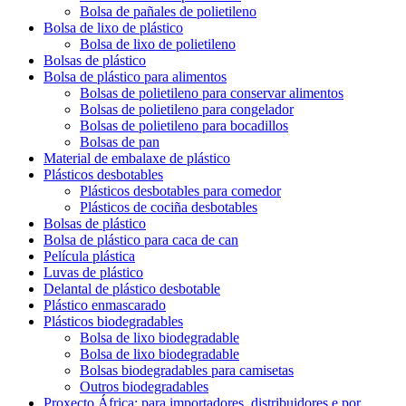
Bolsa de pañales de polietileno
Bolsa de lixo de plástico
Bolsa de lixo de polietileno
Bolsas de plástico
Bolsa de plástico para alimentos
Bolsas de polietileno para conservar alimentos
Bolsas de polietileno para congelador
Bolsas de polietileno para bocadillos
Bolsas de pan
Material de embalaxe de plástico
Plásticos desbotables
Plásticos desbotables para comedor
Plásticos de cociña desbotables
Bolsas de plástico
Bolsa de plástico para caca de can
Película plástica
Luvas de plástico
Delantal de plástico desbotable
Plástico enmascarado
Plásticos biodegradables
Bolsa de lixo biodegradable
Bolsa de lixo biodegradable
Bolsas biodegradables para camisetas
Outros biodegradables
Proxecto África: para importadores, distribuidores e por