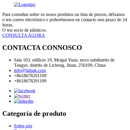
Para consultas sobre os nosos produtos ou lista de prezos, déixanos
o teu correo electrónico e poñerémonos en contacto nun prazo de 24
horas.
O teu socio de plásticos.
CONSULTA AGORA
CONTACTA CONNOSCO
Sala 103, edificio 19, Meigui Yuan, novo subdistrito de
Tangye, distrito de Licheng, Jinan, 250109, China
info@lglpak.com
+8618678291109
+8618678291109
Categoría de produto
Sobre nós