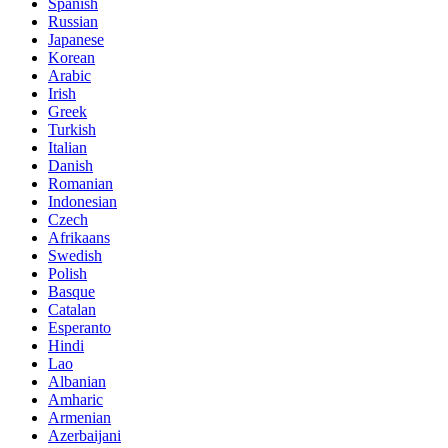
Spanish
Russian
Japanese
Korean
Arabic
Irish
Greek
Turkish
Italian
Danish
Romanian
Indonesian
Czech
Afrikaans
Swedish
Polish
Basque
Catalan
Esperanto
Hindi
Lao
Albanian
Amharic
Armenian
Azerbaijani