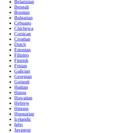
Belarusian
Bengali
Bosnian
Bulgarian
Cebuano
Chichewa
Corsican
Croatian
Dutch
Estonian
Filipino
Finnish
Frisian
Galician
Georgian
Gujarati
Haitian
Hausa
Hawaiian
Hebrew
Hmong
Hungarian
Icelandic
Igbo
Javanese