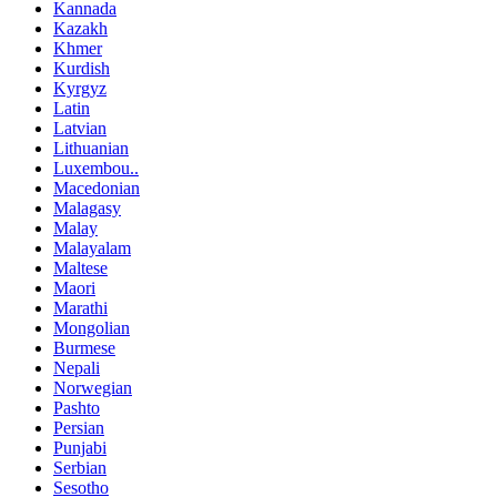
Kannada
Kazakh
Khmer
Kurdish
Kyrgyz
Latin
Latvian
Lithuanian
Luxembou..
Macedonian
Malagasy
Malay
Malayalam
Maltese
Maori
Marathi
Mongolian
Burmese
Nepali
Norwegian
Pashto
Persian
Punjabi
Serbian
Sesotho