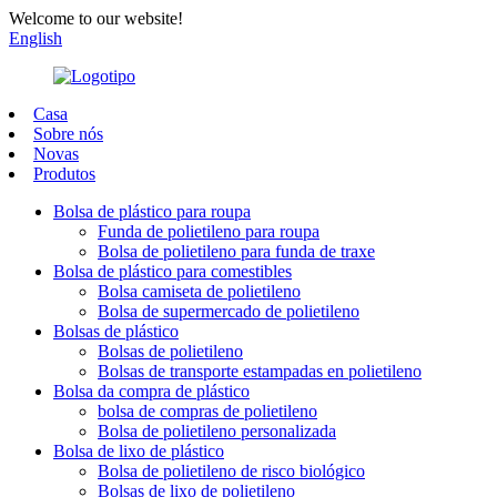
Welcome to our website!
English
Casa
Sobre nós
Novas
Produtos
Bolsa de plástico para roupa
Funda de polietileno para roupa
Bolsa de polietileno para funda de traxe
Bolsa de plástico para comestibles
Bolsa camiseta de polietileno
Bolsa de supermercado de polietileno
Bolsas de plástico
Bolsas de polietileno
Bolsas de transporte estampadas en polietileno
Bolsa da compra de plástico
bolsa de compras de polietileno
Bolsa de polietileno personalizada
Bolsa de lixo de plástico
Bolsa de polietileno de risco biológico
Bolsas de lixo de polietileno