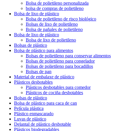
Bolsa de polietileno personalizada
bolsa de compras de polietileno
Bolsa de lixo de plástico
Bolsa de polietileno de risco biológico
Bolsas de lixo de polietileno
Bolsa de pañales de polietileno
Bolsa de lixo de plástico
Bolsa de lixo de polietileno
Bolsas de plástico
Bolsa de plástico para alimentos
Bolsas de polietileno para conservar alimentos
Bolsas de polietileno para congelador
Bolsas de polietileno para bocadillos
Bolsas de pan
Material de embalaxe de plástico
Plásticos desbotables
Plásticos desbotables para comedor
Plásticos de cociña desbotables
Bolsas de plástico
Bolsa de plástico para caca de can
Película plástica
Plástico enmascarado
Luvas de plástico
Delantal de plástico desbotable
Plásticos biodegradables