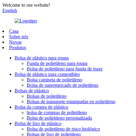
Welcome to our website!
English
Casa
Sobre nós
Novas
Produtos
Bolsa de plástico para roupa
Funda de polietileno para roupa
Bolsa de polietileno para funda de traxe
Bolsa de plástico para comestibles
Bolsa camiseta de polietileno
Bolsa de supermercado de polietileno
Bolsas de plástico
Bolsas de polietileno
Bolsas de transporte estampadas en polietileno
Bolsa da compra de plástico
bolsa de compras de polietileno
Bolsa de polietileno personalizada
Bolsa de lixo de plástico
Bolsa de polietileno de risco biológico
Bolsas de lixo de polietileno