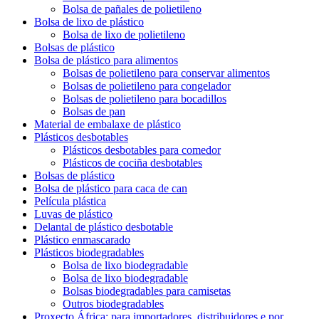
Bolsa de pañales de polietileno
Bolsa de lixo de plástico
Bolsa de lixo de polietileno
Bolsas de plástico
Bolsa de plástico para alimentos
Bolsas de polietileno para conservar alimentos
Bolsas de polietileno para congelador
Bolsas de polietileno para bocadillos
Bolsas de pan
Material de embalaxe de plástico
Plásticos desbotables
Plásticos desbotables para comedor
Plásticos de cociña desbotables
Bolsas de plástico
Bolsa de plástico para caca de can
Película plástica
Luvas de plástico
Delantal de plástico desbotable
Plástico enmascarado
Plásticos biodegradables
Bolsa de lixo biodegradable
Bolsa de lixo biodegradable
Bolsas biodegradables para camisetas
Outros biodegradables
Proxecto África: para importadores, distribuidores e por