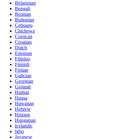
Belarusian
Bengali
Bosnian
Bulgarian
Cebuano
Chichewa
Corsican
Croatian
Dutch
Estonian
Filipino
Finnish
Frisian
Galician
Georgian
Gujarati
Haitian
Hausa
Hawaiian
Hebrew
Hmong
Hungarian
Icelandic
Igbo
Javanese