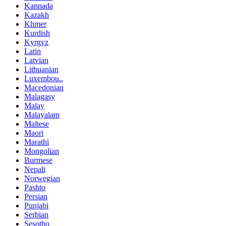
Kannada
Kazakh
Khmer
Kurdish
Kyrgyz
Latin
Latvian
Lithuanian
Luxembou..
Macedonian
Malagasy
Malay
Malayalam
Maltese
Maori
Marathi
Mongolian
Burmese
Nepali
Norwegian
Pashto
Persian
Punjabi
Serbian
Sesotho