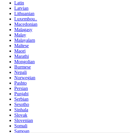
Latin
Latvian
Lithuanian
Luxembou..
Macedonian
Malagasy
Malay
Malayalam
Maltese
Maori
Marathi
Mongolian
Burmese
Nepali
Norwegian
Pashto
Persian
Punjabi
Serbian
Sesotho
Sinhala
Slovak
Slovenian
Somali
Samoan