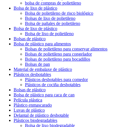
bolsa de compras de polietileno
Bolsa de lixo de plástico
Bolsa de polietileno de risco biológico
Bolsas de lixo de polietileno
Bolsa de pañales de polietileno
Bolsa de lixo de plástico
Bolsa de lixo de polietileno
Bolsas de plástico
Bolsa de plástico para alimentos
Bolsas de polietileno para conservar alimentos
Bolsas de polietileno para congelador
Bolsas de polietileno para bocadillos
Bolsas de pan
Material de embalaxe de plástico
Plásticos desbotables
Plásticos desbotables para comedor
Plásticos de cociña desbotables
Bolsas de plástico
Bolsa de plástico para caca de can
Película plástica
Plástico enmascarado
Luvas de plástico
Delantal de plástico desbotable
Plásticos biodegradables
Bolsa de lixo biodegradable