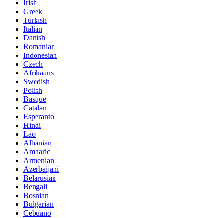
Irish
Greek
Turkish
Italian
Danish
Romanian
Indonesian
Czech
Afrikaans
Swedish
Polish
Basque
Catalan
Esperanto
Hindi
Lao
Albanian
Amharic
Armenian
Azerbaijani
Belarusian
Bengali
Bosnian
Bulgarian
Cebuano