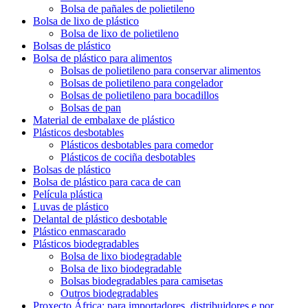
Bolsa de pañales de polietileno
Bolsa de lixo de plástico
Bolsa de lixo de polietileno
Bolsas de plástico
Bolsa de plástico para alimentos
Bolsas de polietileno para conservar alimentos
Bolsas de polietileno para congelador
Bolsas de polietileno para bocadillos
Bolsas de pan
Material de embalaxe de plástico
Plásticos desbotables
Plásticos desbotables para comedor
Plásticos de cociña desbotables
Bolsas de plástico
Bolsa de plástico para caca de can
Película plástica
Luvas de plástico
Delantal de plástico desbotable
Plástico enmascarado
Plásticos biodegradables
Bolsa de lixo biodegradable
Bolsa de lixo biodegradable
Bolsas biodegradables para camisetas
Outros biodegradables
Proxecto África: para importadores, distribuidores e por