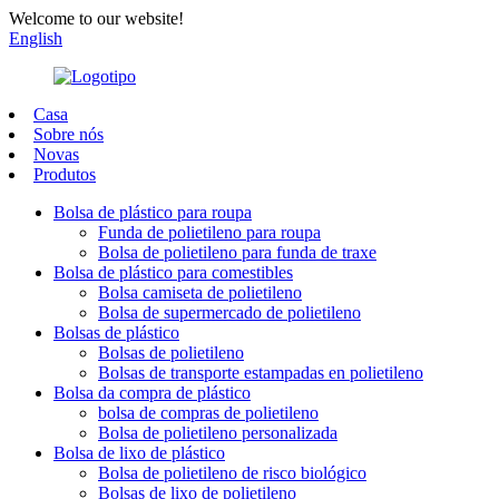
Welcome to our website!
English
Casa
Sobre nós
Novas
Produtos
Bolsa de plástico para roupa
Funda de polietileno para roupa
Bolsa de polietileno para funda de traxe
Bolsa de plástico para comestibles
Bolsa camiseta de polietileno
Bolsa de supermercado de polietileno
Bolsas de plástico
Bolsas de polietileno
Bolsas de transporte estampadas en polietileno
Bolsa da compra de plástico
bolsa de compras de polietileno
Bolsa de polietileno personalizada
Bolsa de lixo de plástico
Bolsa de polietileno de risco biológico
Bolsas de lixo de polietileno