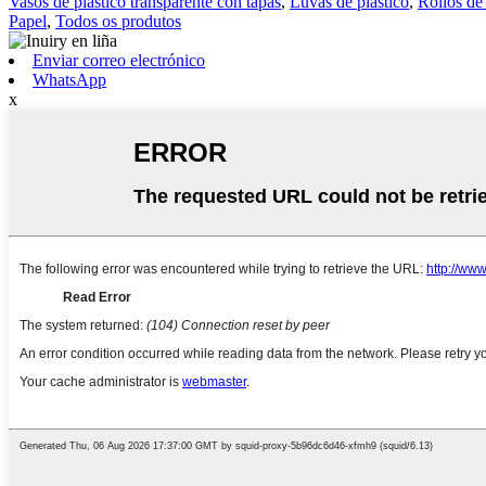
Vasos de plástico transparente con tapas
,
Luvas de plástico
,
Rollos de
Papel
,
Todos os produtos
Enviar correo electrónico
WhatsApp
x