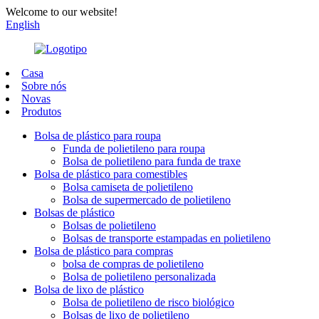
Welcome to our website!
English
Casa
Sobre nós
Novas
Produtos
Bolsa de plástico para roupa
Funda de polietileno para roupa
Bolsa de polietileno para funda de traxe
Bolsa de plástico para comestibles
Bolsa camiseta de polietileno
Bolsa de supermercado de polietileno
Bolsas de plástico
Bolsas de polietileno
Bolsas de transporte estampadas en polietileno
Bolsa de plástico para compras
bolsa de compras de polietileno
Bolsa de polietileno personalizada
Bolsa de lixo de plástico
Bolsa de polietileno de risco biológico
Bolsas de lixo de polietileno