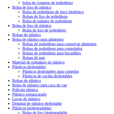
bolsa de compras de polietileno
Bolsa de lixo de plástico
Bolsa de polietileno de risco biológico
Bolsas de lixo de polietileno
Bolsa de pañales de polietileno
Bolsa de lixo de plástico
Bolsa de lixo de polietileno
Bolsas de plástico
Bolsa de plástico para alimentos
Bolsas de polietileno para conservar alimentos
Bolsas de polietileno para congelador
Bolsas de polietileno para bocadillos
Bolsas de pan
Material de embalaxe de plástico
Plásticos desbotables
Plásticos desbotables para comedor
Plásticos de cociña desbotables
Bolsas de plástico
Bolsa de plástico para caca de can
Película plástica
Plástico enmascarado
Luvas de plástico
Delantal de plástico desbotable
Plásticos biodegradables
Bolsa de lixo biodegradable