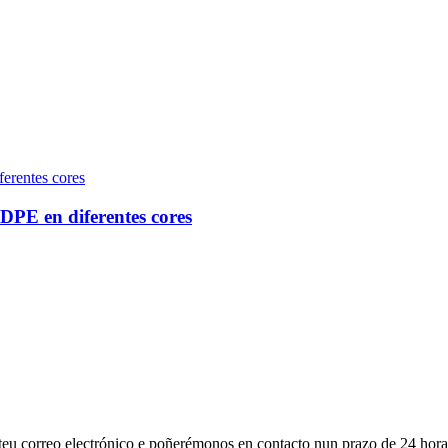
DPE en diferentes cores
 teu correo electrónico e poñerémonos en contacto nun prazo de 24 hora