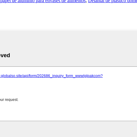
 papel de aluminio para envases de alimentos
,
Delantal de plástico dom