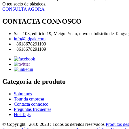
O teu socio de plásticos.
CONSULTA AGORA
CONTACTA CONNOSCO
Sala 103, edificio 19, Meigui Yuan, novo subdistrito de Tangye
info@lglpak.com
+8618678291109
+8618678291109
Categoría de produto
Sobre nós
Tour da empresa
Contacta connosco
Preguntas frecuentes
Hot Tags
© Copyright - 2010-2023 : Todos os dereitos reservados.
Produtos des