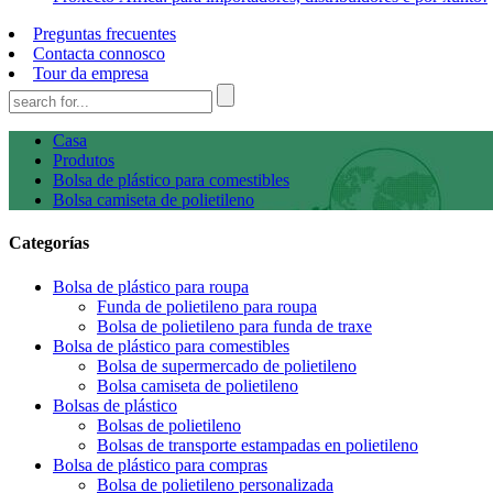
Preguntas frecuentes
Contacta connosco
Tour da empresa
Casa
Produtos
Bolsa de plástico para comestibles
Bolsa camiseta de polietileno
Categorías
Bolsa de plástico para roupa
Funda de polietileno para roupa
Bolsa de polietileno para funda de traxe
Bolsa de plástico para comestibles
Bolsa de supermercado de polietileno
Bolsa camiseta de polietileno
Bolsas de plástico
Bolsas de polietileno
Bolsas de transporte estampadas en polietileno
Bolsa de plástico para compras
Bolsa de polietileno personalizada