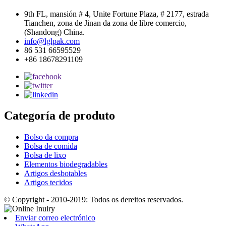
9th FL, mansión # 4, Unite Fortune Plaza, # 2177, estrada
Tianchen, zona de Jinan da zona de libre comercio,
(Shandong) China.
info@lglpak.com
86 531 66595529
+86 18678291109
Categoría de produto
Bolso da compra
Bolsa de comida
Bolsa de lixo
Elementos biodegradables
Artigos desbotables
Artigos tecidos
© Copyright - 2010-2019: Todos os dereitos reservados.
Enviar correo electrónico