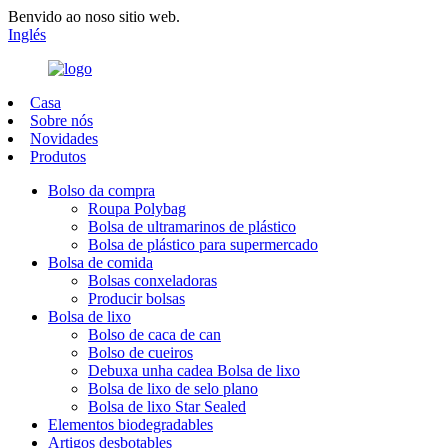
Benvido ao noso sitio web.
Inglés
Casa
Sobre nós
Novidades
Produtos
Bolso da compra
Roupa Polybag
Bolsa de ultramarinos de plástico
Bolsa de plástico para supermercado
Bolsa de comida
Bolsas conxeladoras
Producir bolsas
Bolsa de lixo
Bolso de caca de can
Bolso de cueiros
Debuxa unha cadea Bolsa de lixo
Bolsa de lixo de selo plano
Bolsa de lixo Star Sealed
Elementos biodegradables
Artigos desbotables