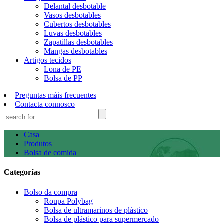
Delantal desbotable
Vasos desbotables
Cubertos desbotables
Luvas desbotables
Zapatillas desbotables
Mangas desbotables
Artigos tecidos
Lona de PE
Bolsa de PP
Preguntas máis frecuentes
Contacta connosco
Casa
Produtos
Bolsa de comida
Categorías
Bolso da compra
Roupa Polybag
Bolsa de ultramarinos de plástico
Bolsa de plástico para supermercado