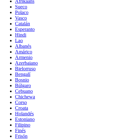
Afrikaans
Sueco
Polaco
Vasco
Catalán
Esperanto
Hindi
Lao
Albanés
Amárico
Armenio
Azerbaiano
Bielorruso
Bengalí
Bosnio
Búlgaro
Cebuano
Chichewa
Corso
Croata
Holandés
Estoniano
Filipino
Finés
Frisón